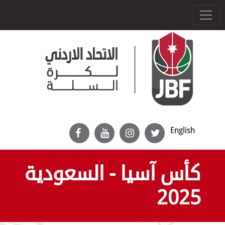
English
كأس آسيا - السعودية
2025