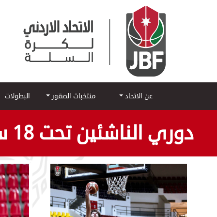
عن الاتحاد
منتخبات الصقور
البطولات
دوري الناشئين تحت 18 سنه 2025