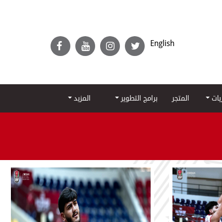
English
ريات
المتجر
برامج التطوير
المزيد