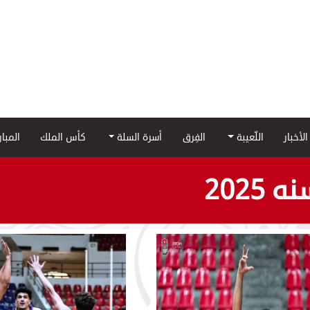
الأخبار
اللّعيبة
الفِرق
أسرة السلة
كأس الملك
المبا