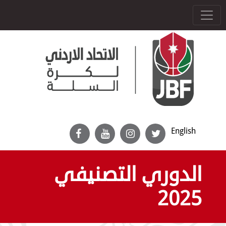
English
الدوري التصنيفي
2025