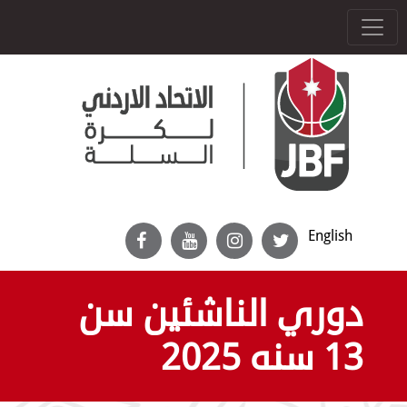
English
دوري الناشئين سن
13 سنه 2025