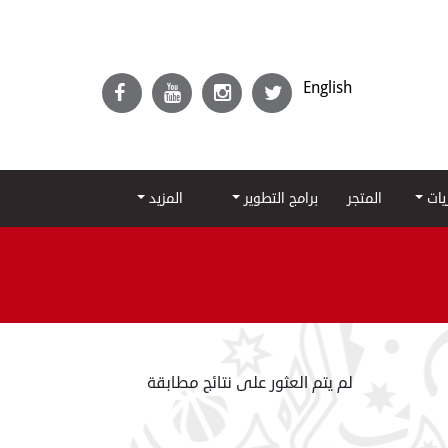
English
ريات
المتجر
برامج التطوير
المزيد
لم يتم العثور على نتائج مطابقة