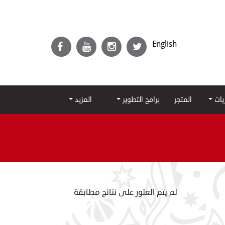
English
ريات
المتجر
برامج التطوير
المزيد
لم يتم العثور على نتائج مطابقة