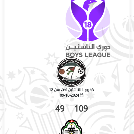
كفريوبا للناشئين تحت سن 18
09-10-2024
49
109