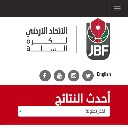
English
أحدث النتائج