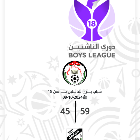
شباب بشرى للناشئين تحت سن 18
09-10-2024
45
59