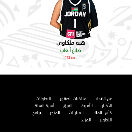
هبه ملكاوي
صانع ألعاب
173 cm
عن الاتحاد
منتخبات الصقور
البطولات
الأخبار
اللّعيبة
الفِرق
أسرة السلة
كأس الملك
المباريات
المتجر
برامج
التطوير
المزيد