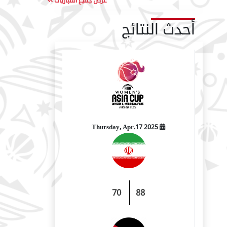
عرض جميع المباريات
أحدث النتائج
2025 Thursday, Apr.17
70
88