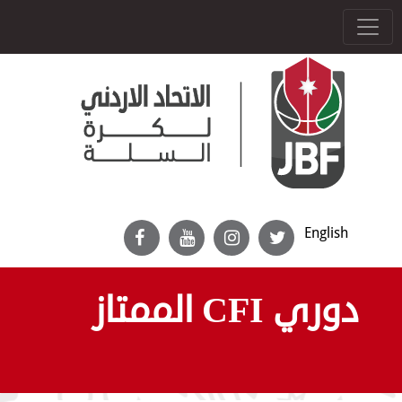
English
دوري CFI الممتاز