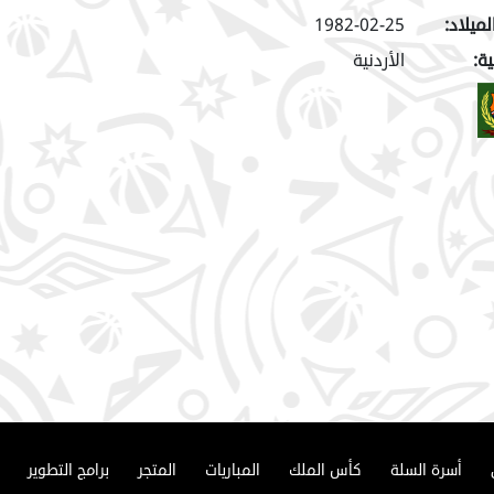
لميلاد:
1982-02-25
ة:
الأردنية
أسرة السلة
كأس الملك
المباريات
المتجر
برامج التطوير