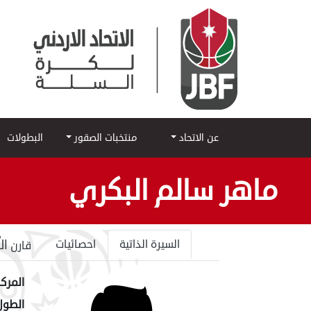
عن الاتحاد
منتخبات الصقور
البطولات
ماهر سالم البكري
ال
السيرة الذاتية
احصائيات
قارن
المركز
الطول