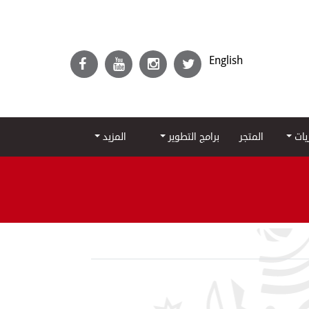
English
ريات
المتجر
برامج التطوير
المزيد