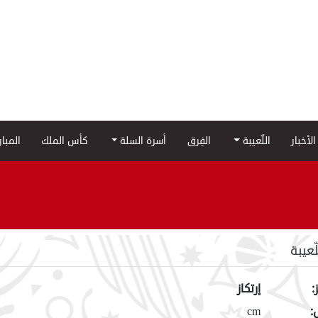
الأخبار
اللّعيبة
الفِرق
أسرة السلة
كأس الملك
المبا
لّعيبة
:
إرتكاز
:
cm