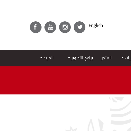
English
ريات
المتجر
برامج التطوير
المزيد