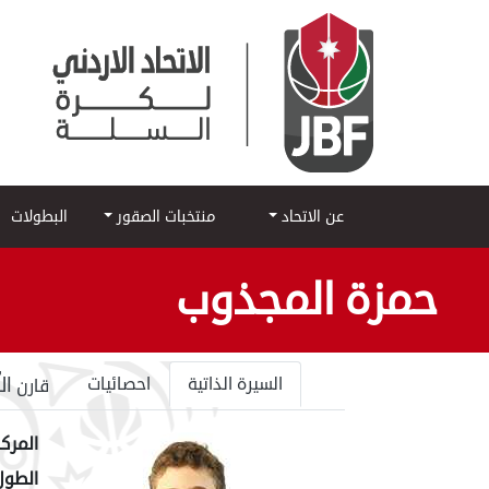
عن الاتحاد
منتخبات الصقور
البطولات
حمزة المجذوب
ال
السيرة الذاتية
احصائيات
قارن
المركز
الطول