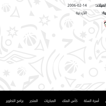
لميلاد:
2006-02-14
ة:
الأردنية
أسرة السلة
كأس الملك
المباريات
المتجر
برامج التطوير