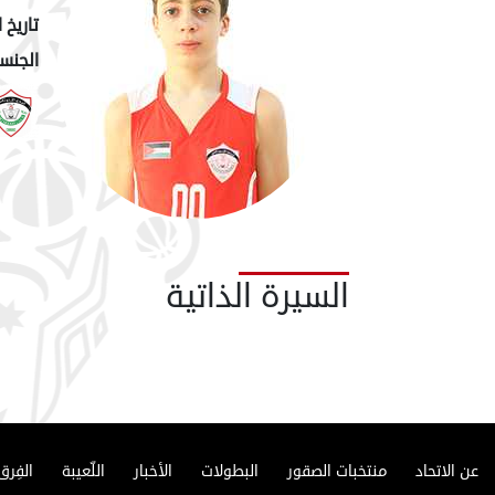
تاريخ ا
الجنسي
السيرة الذاتية
عن الاتحاد
منتخبات الصقور
البطولات
الأخبار
اللّعيبة
الفِرق