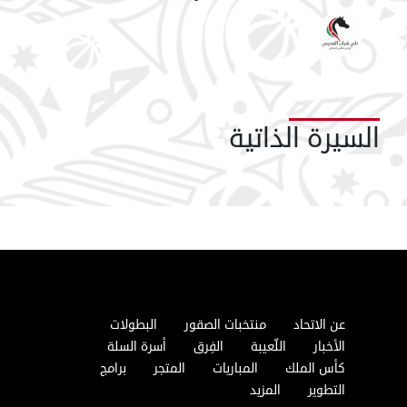
السيرة الذاتية
عن الاتحاد
منتخبات الصقور
البطولات
الأخبار
اللّعيبة
الفِرق
أسرة السلة
كأس الملك
المباريات
المتجر
برامج
التطوير
المزيد