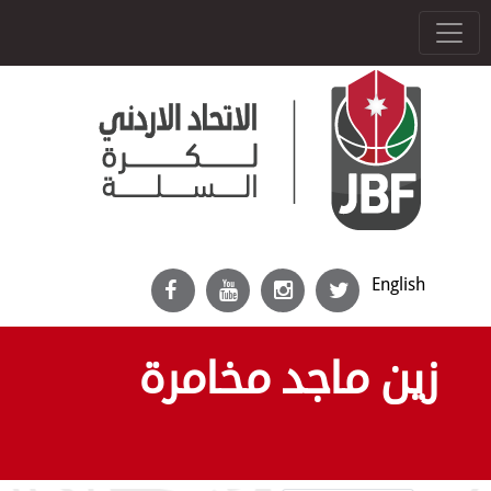
English
زين ماجد مخامرة