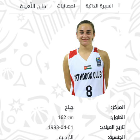
اللّعيبة
السيرة الذاتية
احصائيات
قارن
المركز:
جناح
الطول:
162 cm
تاريخ الميلاد:
1993-04-01
الجنسية:
الأردنية