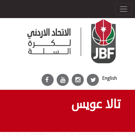
English
تالا عويس