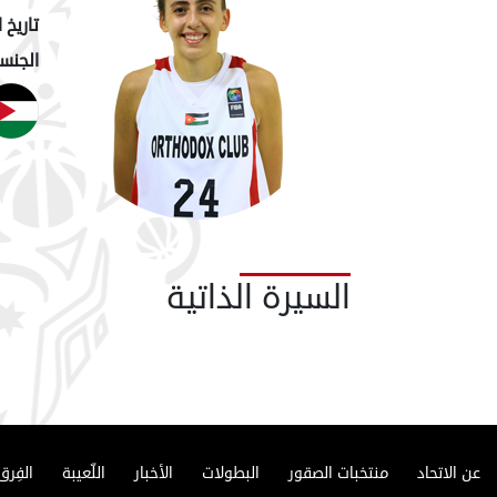
تاريخ ا
الجنسي
السيرة الذاتية
عن الاتحاد
منتخبات الصقور
البطولات
الأخبار
اللّعيبة
الفِرق