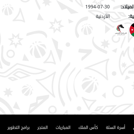
لميلاد:
1994-07-30
ة:
الأردنية
أسرة السلة
كأس الملك
المباريات
المتجر
برامج التطوير