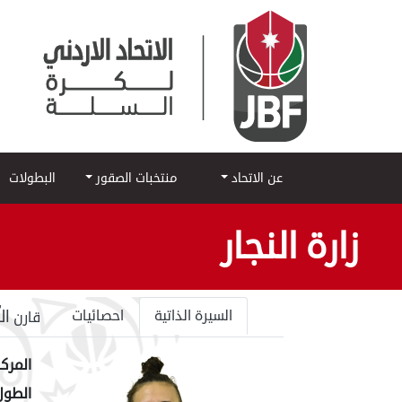
عن الاتحاد
منتخبات الصقور
البطولات
زارة النجار
ال
السيرة الذاتية
احصائيات
قارن
المركز
الطول