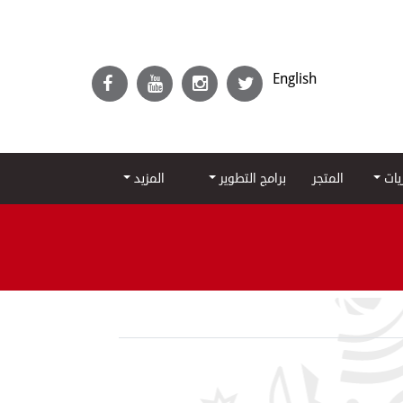
English
ريات
المتجر
برامج التطوير
المزيد