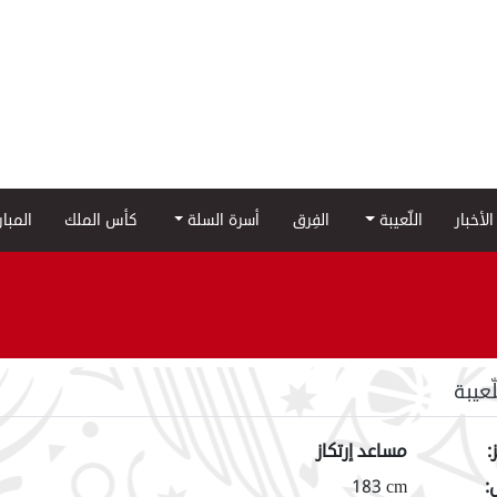
الأخبار
اللّعيبة
الفِرق
أسرة السلة
كأس الملك
المبا
لّعيبة
:
مساعد إرتكاز
:
183 cm