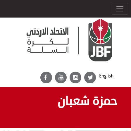
English
حمزة شعبان