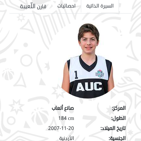
اللّعيبة
السيرة الذاتية
احصائيات
قارن
المركز:
صانع ألعاب
الطول:
184 cm
تاريخ الميلاد:
2007-11-20
الجنسية:
الأردنية