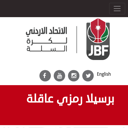
English
برسيلا رمزي عاقلة