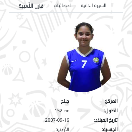
اللّعيبة
السيرة الذاتية
احصائيات
قارن
المركز:
جناح
الطول:
152 cm
تاريخ الميلاد:
2007-09-16
الجنسية:
الأردنية