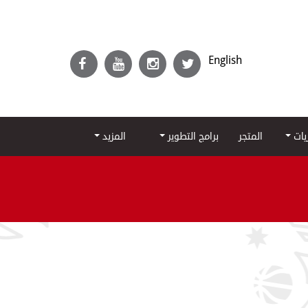
English
ريات
المتجر
برامج التطوير
المزيد