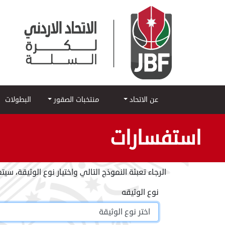
عن الاتحاد
منتخبات الصقور
البطولات
استفسارات
الرجاء تعبئة النموذج التالي واختيار نوع الوثيقة، سي
نوع الوثيقه