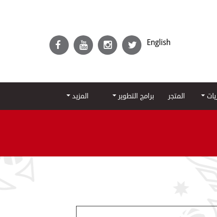
English
ريات
المتجر
برامج التطوير
المزيد