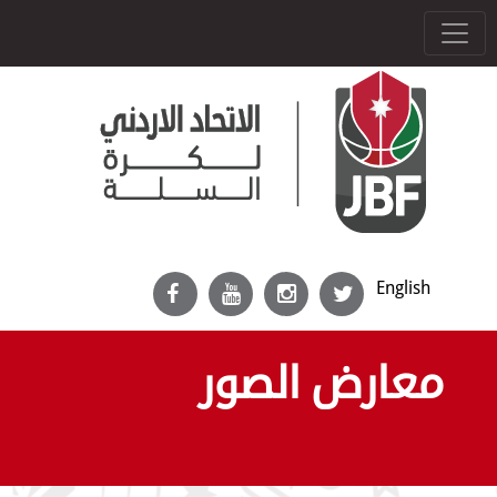
English
معارض الصور