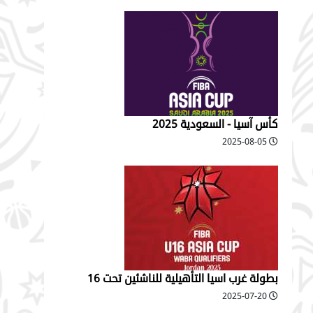
كأس آسيا - السعودية 2025
2025-08-05
بطولة غرب اسيا التأهيلية للناشئين تحت 16
2025-07-20