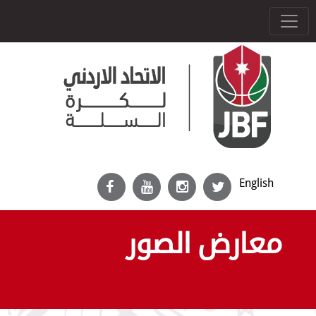
English
معارض الصور