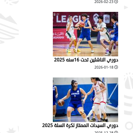
2026-02-23
دوري الناشئين تحت 16سنه 2025
2026-01-18
دوري السيدات الممتاز لكرة السلة 2025