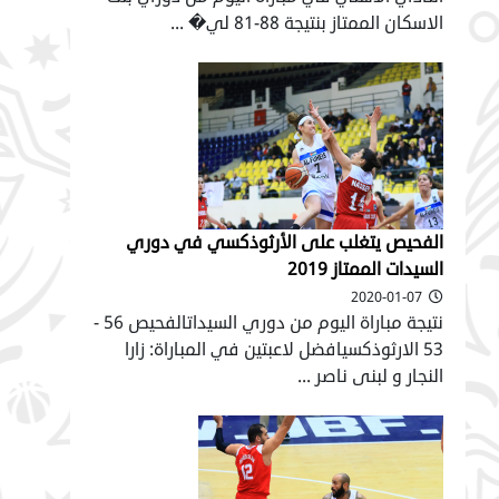
الاسكان الممتاز بنتيجة 88-81 لي� ...
الفحيص يتغلب على الأرثوذكسي في دوري
السيدات الممتاز 2019
2020-01-07
نتيجة مباراة اليوم من دوري السيداتالفحيص 56 -
53 الارثوذكسيافضل لاعبتين في المباراة: زارا
النجار و لبنى ناصر ...