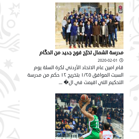
مدرسة الشمال تخرّج فوج جديد من الحكّام
2020-02-01
قام امين عام الاتحاد الأردني لكرة السلة يوم
السبت الموافق ١/٢٥ بتخريج ١٢ حكم من مدرسة
التحكيم التي اقيمت في ال� ...