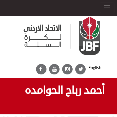
English
أحمد رباح الحوامده