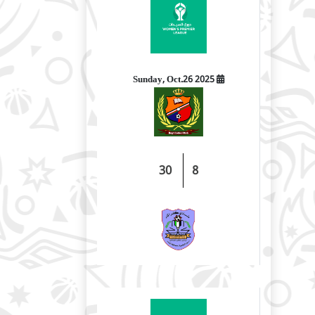
2025 Sunday, Oct.26
30
8