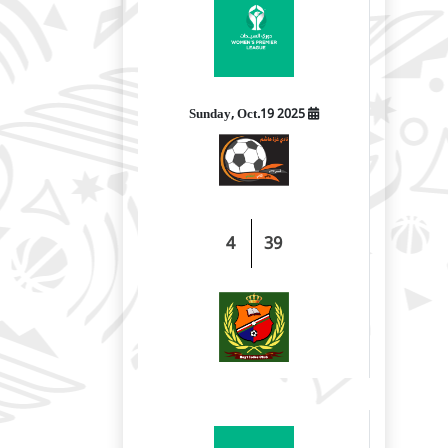
2025 Sunday, Oct.19
4
39