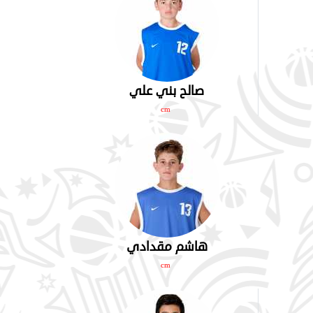
صالح بني علي
cm
هاشم مقدادي
cm