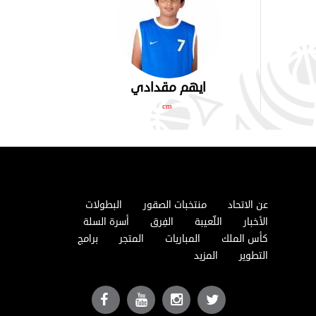
ايهم مقدادي
cm
عن الاتحاد
منتخبات الصقور
البطولات
الأخبار
اللّعيبة
الفِرق
أسرة السلة
كأس الملك
المباريات
المتجر
برامج
التطوير
المزيد