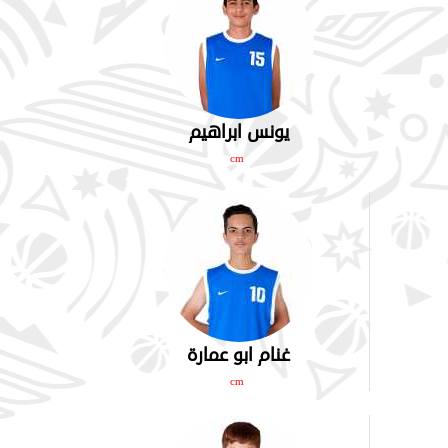
يونس ابراهيم
cm
غنام ابو عمارة
cm