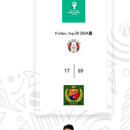
2024 Friday, Sep.20
17
69