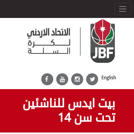
English
بيت ايدس للناشئين
تحت سن 14