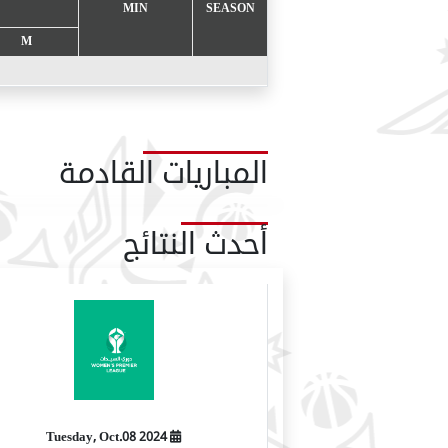
MIN
SEASON
M
المباريات القادمة
أحدث النتائج
2024 Tuesday, Oct.08