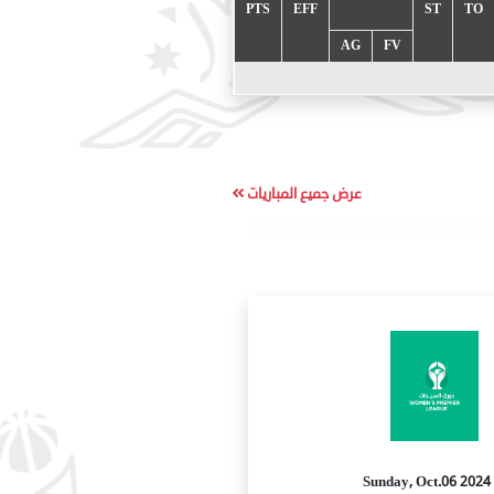
PTS
EFF
ST
TO
AG
FV
عرض جميع المباريات
2024 Sunday, Oct.06