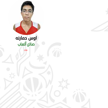
اوس حمارنه
صانع ألعاب
cm