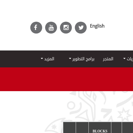
English
ريات
المتجر
برامج التطوير
المزيد
BLOCKS