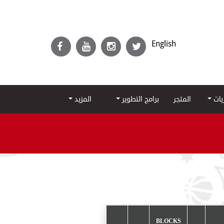
English
ريات
المتجر
برامج التطوير
المزيد
BLOCKS