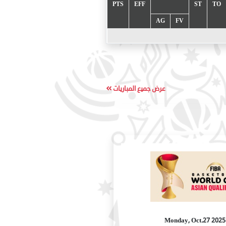
PTS
EFF
ST
TO
AG
FV
عرض جميع المباريات
2025 Monday, Oct.27