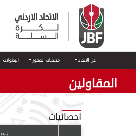
عن الاتحاد
منتخبات الصقور
البطولات
المقاولين
احصائيات
2 POINT FG