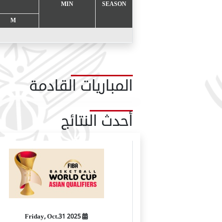
MIN
SEASON
M
المباريات القادمة
أحدث النتائج
2025 Friday, Oct.31