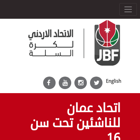
English
اتحاد عمان
للناشئين تحت سن
16