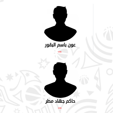
عون باسم البقور
cm
حاكم جهاد مطر
cm