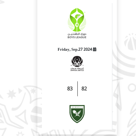
2024 Friday, Sep.27
83
82