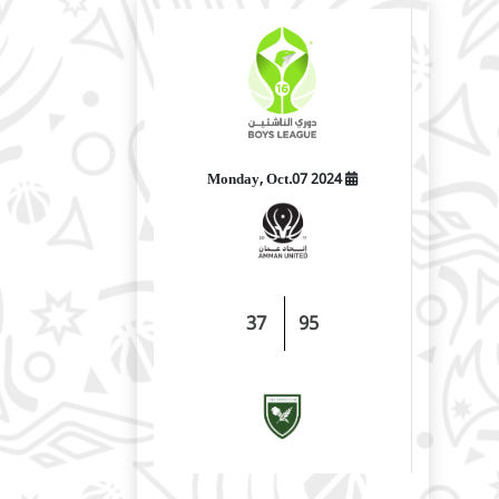
2024 Monday, Oct.07
37
95