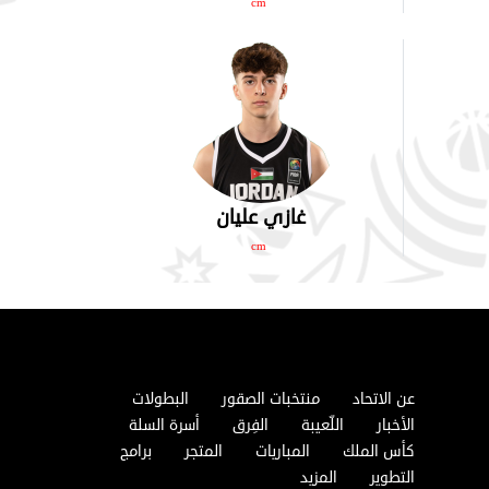
cm
غازي عليان
cm
عن الاتحاد
منتخبات الصقور
البطولات
الأخبار
اللّعيبة
الفِرق
أسرة السلة
كأس الملك
المباريات
المتجر
برامج
التطوير
المزيد