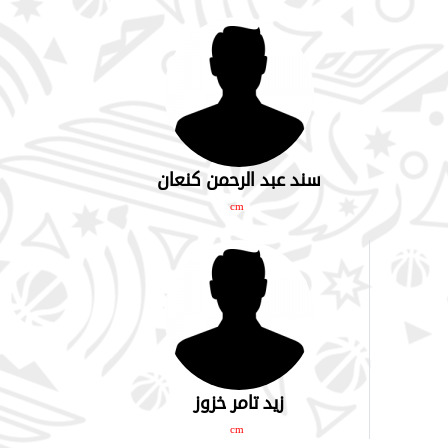
سند عبد الرحمن كنعان
cm
زيد تامر خزوز
cm