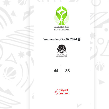
2024 Wednesday, Oct.02
44
88